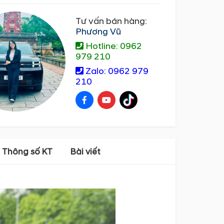
Tư vấn bán hàng:
Phương Vũ
Hotline: 0962
979 210
Zalo: 0962 979
210
Thông số KT
Bài viết