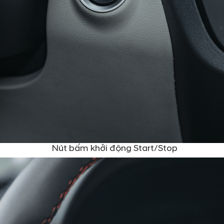
Không gian rộng rãi trong một thiết kế nhỏ gọn
Nút bấm khởi động Start/Stop