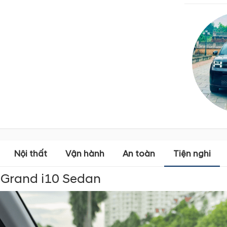
Nội thất
Vận hành
An toàn
Tiện nghi
 Grand i10 Sedan