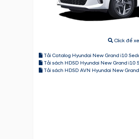
Click để x
Tải Catalog Hyundai New Grand i10 Sed
Tải sách HDSD Hyundai New Grand i10 
Tải sách HDSD AVN Hyundai New Grand