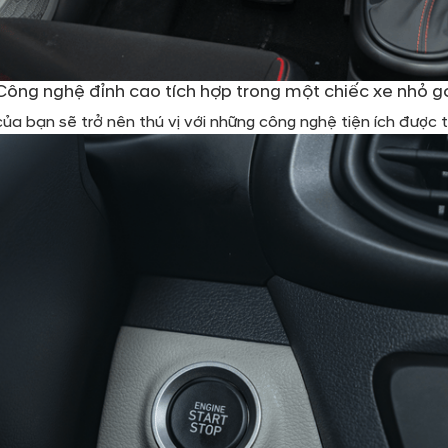
Công nghệ đỉnh cao tích hợp trong một chiếc xe nhỏ g
ủa bạn sẽ trở nên thú vị với những công nghệ tiện ích được 