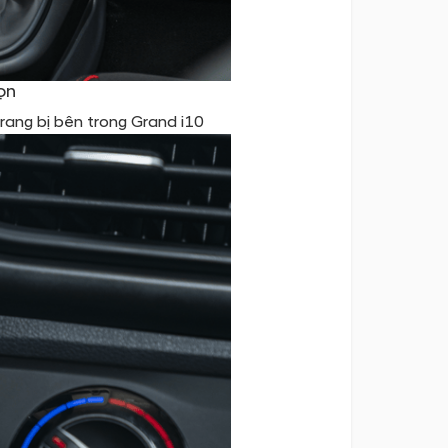
ọn
trang bị bên trong Grand i10