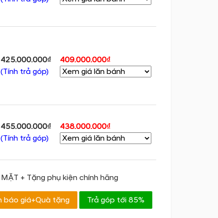
425.000.000₫
409.000.000₫
(Tính trả góp)
455.000.000₫
438.000.000₫
(Tính trả góp)
MẶT + Tặng phụ kiện chính hãng
 báo giá+Quà tặng
Trả góp tới 85%