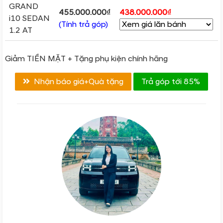
GRAND
455.000.000₫
438.000.000₫
i10 SEDAN
(Tính trả góp)
1.2 AT
Giảm TIỀN MẶT + Tặng phụ kiện chính hãng
Nhận báo giá+Quà tặng
Trả góp tới 85%