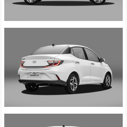
Thiết kế đậm chất thể thao