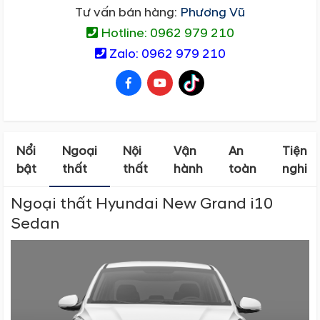
Tư vấn bán hàng:
Phương Vũ
Hotline: 0962 979 210
Zalo: 0962 979 210
Nổi
Ngoại
Nội
Vận
An
Tiện
bật
thất
thất
hành
toàn
nghi
Ngoại thất Hyundai New Grand i10
Sedan