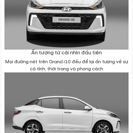
Ấn tượng từ cái nhìn đầu tiên
Mọi đường nét trên Grand i10 đều để lại ấn tượng về sự
cá tính, thời trang và phong cách
Không gian rộng rãi trong một thiết kế nhỏ gọn