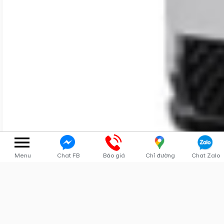
Venue
Venue 2024
Venue 2025
Venue hybrid
Menu
Chat FB
Báo giá
Chỉ đường
Chat Zalo