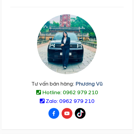
Tư vấn bán hàng:
Phương Vũ
Hotline: 0962 979 210
Zalo: 0962 979 210