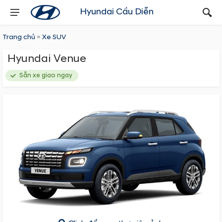
SALE
Hyundai Cầu Diễn
Trang chủ
»
Xe SUV
Hyundai Venue
Sẵn xe giao ngay