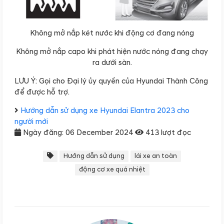
Không mở nắp két nước khi động cơ đang nóng
Không mở nắp capo khi phát hiện nước nóng đang chạy
ra dưới sàn.
LƯU Ý: Gọi cho Đại lý ủy quyền của Hyundai Thành Công
để được hỗ trợ.
Hướng dẫn sử dụng xe Hyundai Elantra 2023 cho
người mới
Ngày đăng: 06 December 2024
413 lượt đọc
Hướng dẫn sử dụng
lái xe an toàn
động cơ xe quá nhiệt