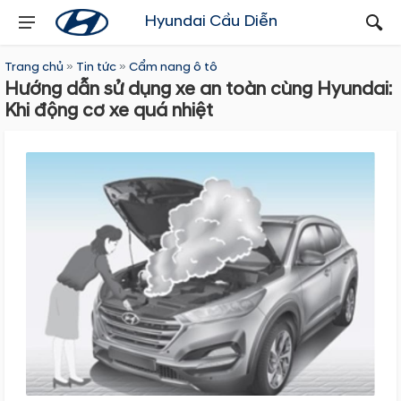
Hyundai Cầu Diễn
Trang chủ
»
Tin tức
»
Cẩm nang ô tô
Hướng dẫn sử dụng xe an toàn cùng Hyundai:
Khi động cơ xe quá nhiệt