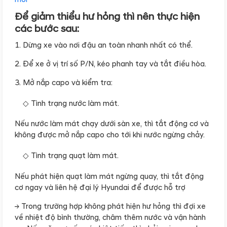
Để giảm thiểu hư hỏng thì nên thực hiện
các bước sau:
1. Dừng xe vào nơi đậu an toàn nhanh nhất có thể.
2. Để xe ở vị trí số P/N, kéo phanh tay và tắt điều hòa.
3. Mở nắp capo và kiểm tra:
Tình trạng nước làm mát.
Nếu nước làm mát chạy dưới sàn xe, thì tắt động cơ và
không được mở nắp capo cho tới khi nước ngừng chảy.
Tình trạng quạt làm mát.
Nếu phát hiện quạt làm mát ngừng quay, thì tắt động
cơ ngay và liên hệ đại lý Hyundai để được hỗ trợ
→ Trong trường hợp không phát hiện hư hỏng thì đợi xe
về nhiệt độ bình thường, châm thêm nước và vận hành