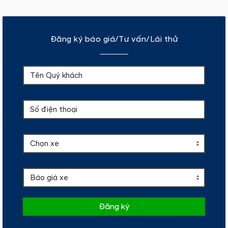
Đăng ký báo giá/Tư vấn/Lái thử
Đăng ký