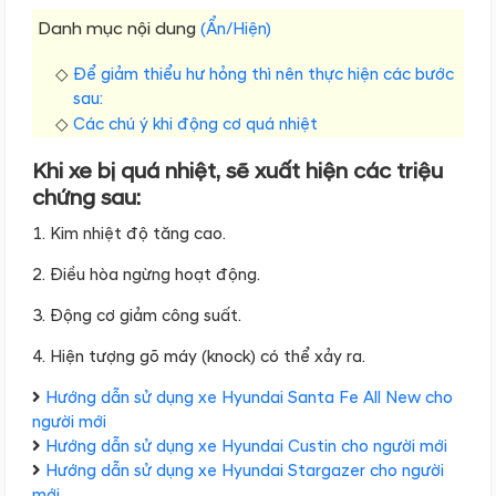
Danh mục nội dung
(Ẩn/Hiện)
Để giảm thiểu hư hỏng thì nên thực hiện các bước
sau:
Các chú ý khi động cơ quá nhiệt
Khi xe bị quá nhiệt, sẽ xuất hiện các triệu
chứng sau:
1. Kim nhiệt độ tăng cao.
2. Điều hòa ngừng hoạt động.
3. Động cơ giảm công suất.
4. Hiện tượng gõ máy (knock) có thể xảy ra.
Hướng dẫn sử dụng xe Hyundai Santa Fe All New cho
người mới
Hướng dẫn sử dụng xe Hyundai Custin cho người mới
Hướng dẫn sử dụng xe Hyundai Stargazer cho người
mới