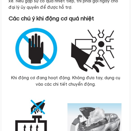
xe. Nếu gặp sự cố quá nhiệt tiếp, thì phải gọi ngay cho
đại lý ủy quyền để được hỗ trợ.
Các chú ý khi động cơ quá nhiệt
Khi động cơ đang hoạt động. Không đưa tay, dụng cụ
vào các chi tiết chuyển động.