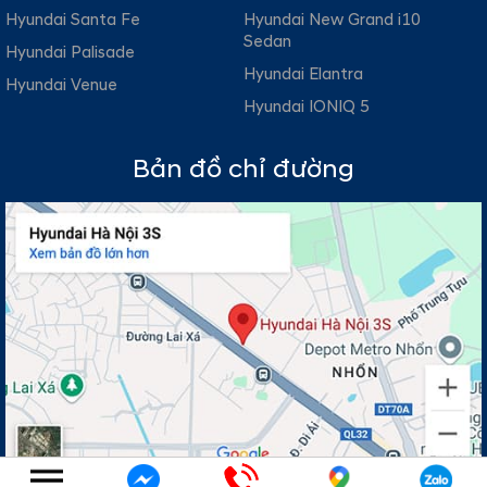
Hyundai Santa Fe
Hyundai New Grand i10
Sedan
Hyundai Palisade
Hyundai Elantra
Hyundai Venue
Hyundai IONIQ 5
Bản đồ chỉ đường