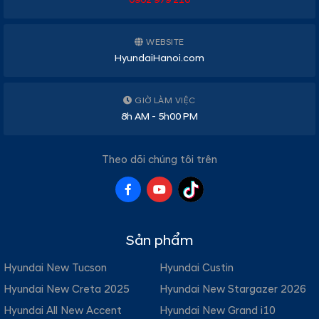
WEBSITE
HyundaiHanoi.com
GIỜ LÀM VIỆC
8h AM - 5h00 PM
Theo dõi chúng tôi trên
Sản phẩm
Hyundai New Tucson
Hyundai Custin
Hyundai New Creta 2025
Hyundai New Stargazer 2026
Hyundai All New Accent
Hyundai New Grand i10