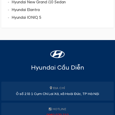
Hyundai New Grand i10 Sedan
Hyundai Elantra
Hyundai IONIQ 5
Hyundai Cầu Diễn
ĐỊA CHỈ
Ô số 2 lô 1 Cụm CN Lai Xá, xã Hoài Đức, TP Hà Nội
HOTLINE
0962 979 210