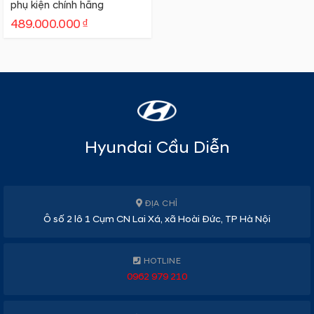
phụ kiện chính hãng
489.000.000 ₫
Hyundai Cầu Diễn
ĐỊA CHỈ
Ô số 2 lô 1 Cụm CN Lai Xá, xã Hoài Đức, TP Hà Nội
HOTLINE
0962 979 210