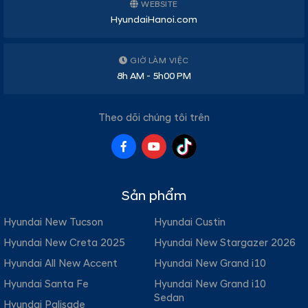
WEBSITE
HyundaiHanoi.com
GIỜ LÀM VIỆC
8h AM - 5h00 PM
Theo dõi chúng tôi trên
Sản phẩm
Hyundai New Tucson
Hyundai Custin
Hyundai New Creta 2025
Hyundai New Stargazer 2026
Hyundai All New Accent
Hyundai New Grand i10
Hyundai Santa Fe
Hyundai New Grand i10
Sedan
Hyundai Palisade