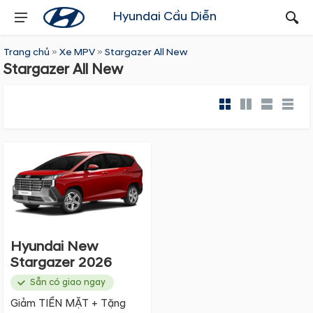
Hyundai Cầu Diễn
Trang chủ
»
Xe MPV
»
Stargazer All New
Stargazer All New
Hyundai New
Stargazer 2026
Sẵn có giao ngay
Giảm TIỀN MẶT + Tặng