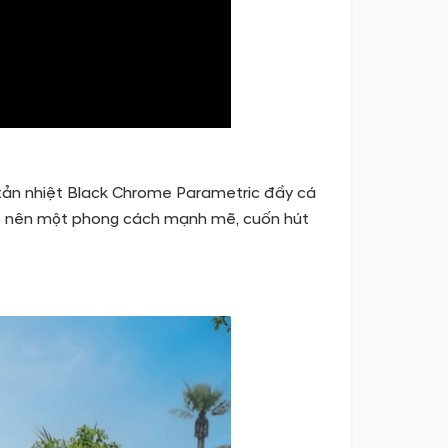
 tản nhiệt Black Chrome Parametric đầy cá
tạo nên một phong cách mạnh mẽ, cuốn hút