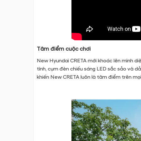
Tâm điểm cuộc chơi
New Hyundai CRETA mới khoác lên mình diện 
tính, cụm đèn chiếu sáng LED sắc sảo và d
khiến New CRETA luôn là tâm điểm trên mọi