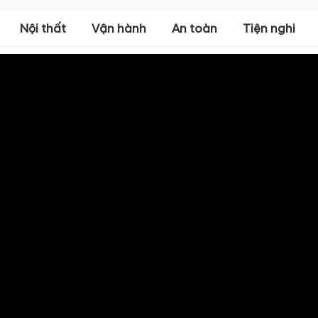
Nội thất
Vận hành
An toàn
Tiện nghi