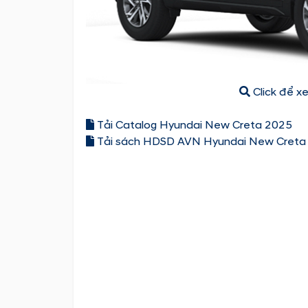
Click để x
Tải Catalog Hyundai New Creta 2025
Tải sách HDSD AVN Hyundai New Creta