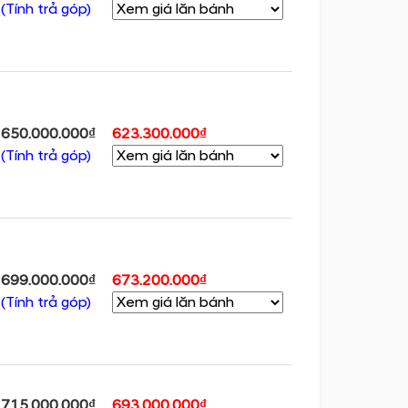
(Tính trả góp)
650.000.000₫
623.300.000₫
(Tính trả góp)
699.000.000₫
673.200.000₫
(Tính trả góp)
715.000.000₫
693.000.000₫