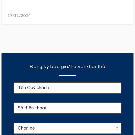
17/11/2024
Đăng ký báo giá/Tư vấn/Lái thử