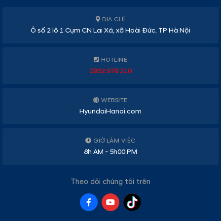
ĐỊA CHỈ
Ô số 2 lô 1 Cụm CN Lai Xá, xã Hoài Đức, TP Hà Nội
HOTLINE
0962 979 210
WEBSITE
HyundaiHanoi.com
GIỜ LÀM VIỆC
8h AM - 5h00 PM
Theo dõi chúng tôi trên