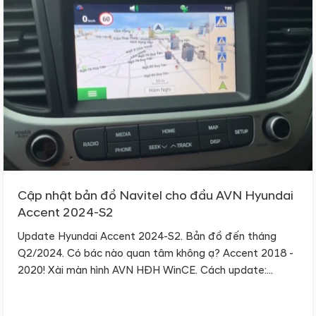
Cập nhật bản đồ Navitel cho đầu AVN Hyundai
Accent 2024-S2
Update Hyundai Accent 2024-S2. Bản đồ đến tháng
Q2/2024. Có bác nào quan tâm không ạ? Accent 2018 -
2020! Xài màn hình AVN HĐH WinCE. Cách update:...