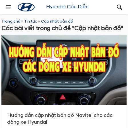
Hyundai Cầu Diễn
Trang chủ
»
Tin tức
»
Cập nhật bản đồ
Các bài viết trong chủ đề "Cập nhật bản đồ"
Hướng dẫn cập nhật bản đồ Navitel cho các
dòng xe Hyundai