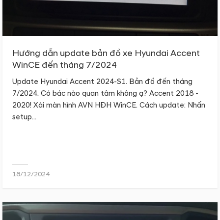
Hướng dẫn update bản đồ xe Hyundai Accent
WinCE đến tháng 7/2024
Update Hyundai Accent 2024-S1. Bản đồ đến tháng
7/2024. Có bác nào quan tâm không ạ? Accent 2018 -
2020! Xài màn hình AVN HĐH WinCE. Cách update: Nhấn
setup...
18/12/2024