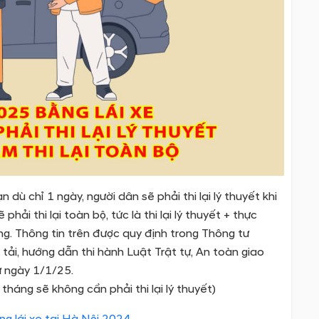
 dù chỉ 1 ngày, người dân sẽ phải thi lại lý thuyết khi
hải thi lại toàn bộ, tức là thi lại lý thuyết + thực
ng. Thông tin trên được quy định trong Thông tư
i, hướng dẫn thi hành Luật Trật tự, An toàn giao
ừ ngày 1/1/25.
 tháng sẽ không cần phải thi lại lý thuyết)
g lái xe tại Hà Nội 2024