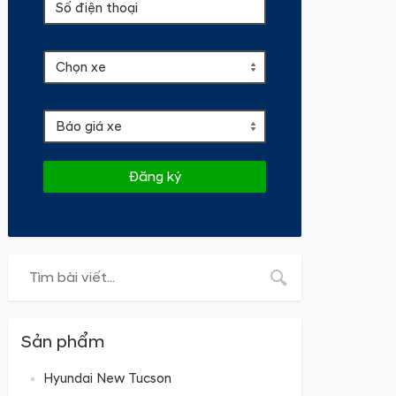
Đăng ký
Sản phẩm
Hyundai New Tucson