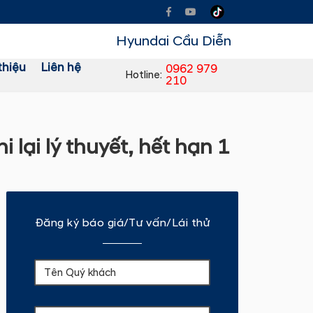
Hyundai Cầu Diễn
thiệu
Liên hệ
0962 979
Hotline:
210
 lại lý thuyết, hết hạn 1
Đăng ký báo giá/Tư vấn/Lái thử