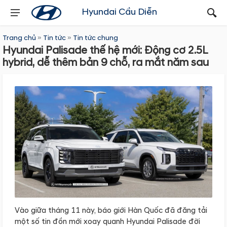
Hyundai Cầu Diễn
Trang chủ
»
Tin tức
»
Tin tức chung
Hyundai Palisade thế hệ mới: Động cơ 2.5L
hybrid, dễ thêm bản 9 chỗ, ra mắt năm sau
Vào giữa tháng 11 này, báo giới Hàn Quốc đã đăng tải
một số tin đồn mới xoay quanh Hyundai Palisade đời