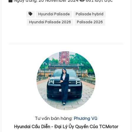
Ngày đăng: 20 November 2024
661 lượt đọc
Hyundai Palisade
Palisade hybrid
Hyundai Palisade 2026
Palisade 2026
Tư vấn bán hàng:
Phương Vũ
Hyundai Cầu Diễn - Đại Lý Ủy Quyền Của TCMotor