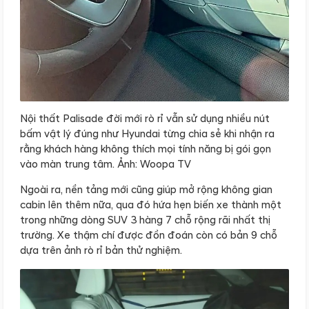
Nội thất Palisade đời mới rò rỉ vẫn sử dụng nhiều nút
bấm vật lý đúng như Hyundai từng chia sẻ khi nhận ra
rằng khách hàng không thích mọi tính năng bị gói gọn
vào màn trung tâm. Ảnh: Woopa TV
Ngoài ra, nền tảng mới cũng giúp mở rộng không gian
cabin lên thêm nữa, qua đó hứa hẹn biến xe thành một
trong những dòng SUV 3 hàng 7 chỗ rộng rãi nhất thị
trường. Xe thậm chí được đồn đoán còn có bản 9 chỗ
dựa trên ảnh rò rỉ bản thử nghiệm.