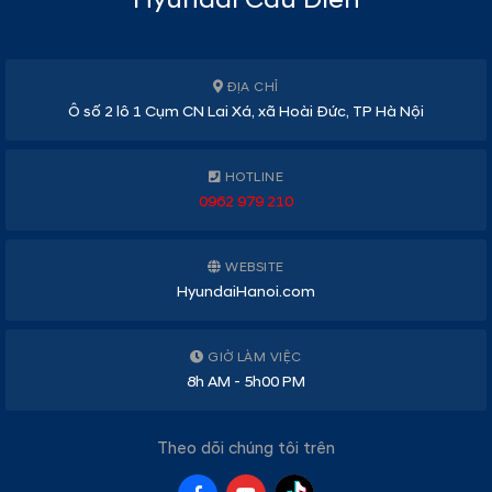
ĐỊA CHỈ
Ô số 2 lô 1 Cụm CN Lai Xá, xã Hoài Đức, TP Hà Nội
HOTLINE
0962 979 210
WEBSITE
HyundaiHanoi.com
GIỜ LÀM VIỆC
8h AM - 5h00 PM
Theo dõi chúng tôi trên