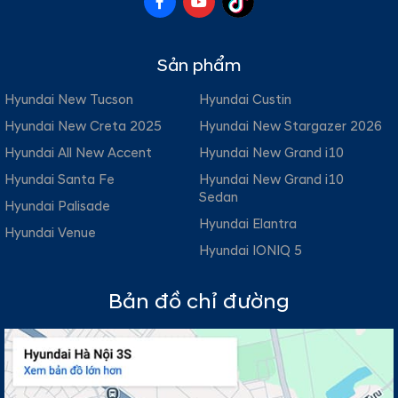
Sản phẩm
Hyundai New Tucson
Hyundai Custin
Hyundai New Creta 2025
Hyundai New Stargazer 2026
Hyundai All New Accent
Hyundai New Grand i10
Hyundai Santa Fe
Hyundai New Grand i10
Sedan
Hyundai Palisade
Hyundai Elantra
Hyundai Venue
Hyundai IONIQ 5
Bản đồ chỉ đường