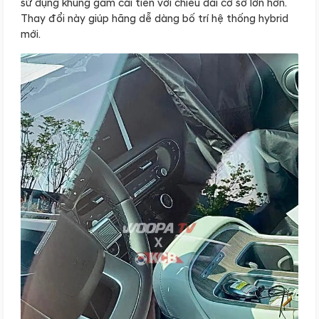
sử dụng khung gầm cải tiến với chiều dài cơ sở lớn hơn.
Thay đổi này giúp hãng dễ dàng bố trí hệ thống hybrid
mới.