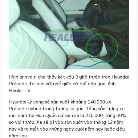
Hình ảnh rò rỉ cho thấy kết cấu 3 ghế trước trên Hyundai
Palisade đời mới với ghế giữa có thể gập gọn. Ảnh:
Healer TV
Hyundai kỳ vọng sẽ sản xuất khoảng 140.000 xe
Palisade hybrid trong tương lai gần. Tổng sản lượng xe
mỗi năm tại Hàn Quốc dự kiến sẽ là 210.000, tăng 30%
so với trước. Xe sẽ đi vào sản xuất vào tháng 12 năm
nay và ra mắt vào những ngày cuối năm nay hoặc đầu
năm sau.