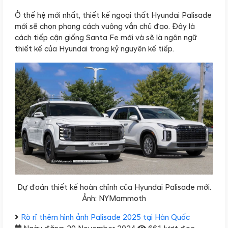
Ở thế hệ mới nhất, thiết kế ngoại thất Hyundai Palisade
mới sẽ chọn phong cách vuông vắn chủ đạo. Đây là
cách tiếp cận giống Santa Fe mới và sẽ là ngôn ngữ
thiết kế của Hyundai trong kỷ nguyên kế tiếp.
Dự đoán thiết kế hoàn chỉnh của Hyundai Palisade mới.
Ảnh: NYMammoth
Rò rỉ thêm hình ảnh Palisade 2025 tại Hàn Quốc