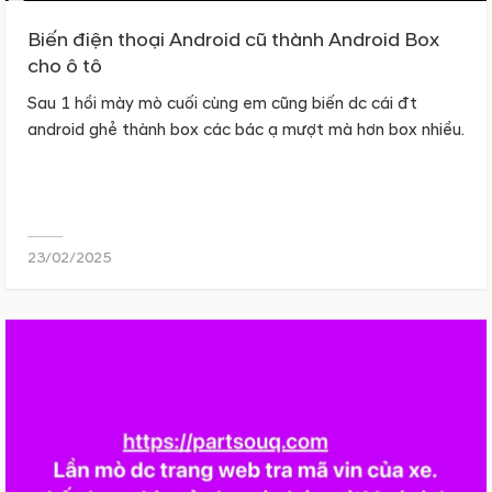
Biến điện thoại Android cũ thành Android Box
cho ô tô
Sau 1 hồi mày mò cuối cùng em cũng biến dc cái đt
android ghẻ thành box các bác ạ mượt mà hơn box nhiều.
23/02/2025