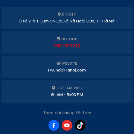
ĐỊA CHỈ
Ô số 2 lô 1 Cụm CN Lai Xá, xã Hoài Đức, TP Hà Nội
HOTLINE
0962 979 210
WEBSITE
HyundaiHanoi.com
GIỜ LÀM VIỆC
8h AM - 5h00 PM
Theo dõi chúng tôi trên