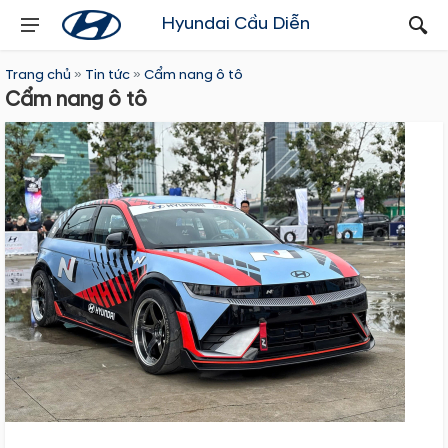
Hyundai Cầu Diễn
Trang chủ
»
Tin tức
»
Cẩm nang ô tô
Cẩm nang ô tô