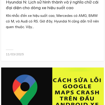
Hyundai N: Lịch sử hình thành và ý nghĩa chữ cái
đại diện cho dòng xe hiệu suất cao
Khi nhắc đến xe hiệu suất cao, Mercedes có AMG, BMW
có M, và Audi có RS. Giờ đây, Hyundai N cũng dần trở nên
quen thuộc. Vậy...
11/03/2025