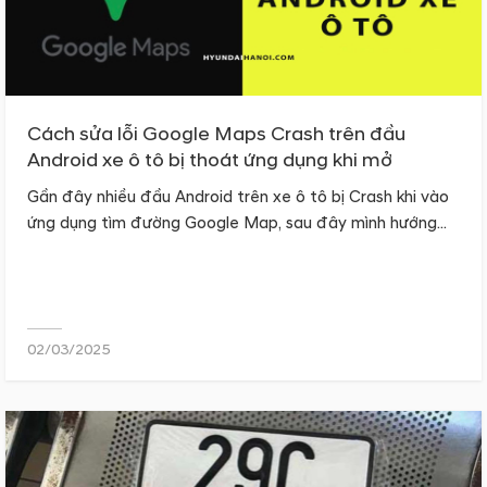
Cách sửa lỗi Google Maps Crash trên đầu
Android xe ô tô bị thoát ứng dụng khi mở
Gần đây nhiều đầu Android trên xe ô tô bị Crash khi vào
ứng dụng tìm đường Google Map, sau đây mình hướng...
02/03/2025