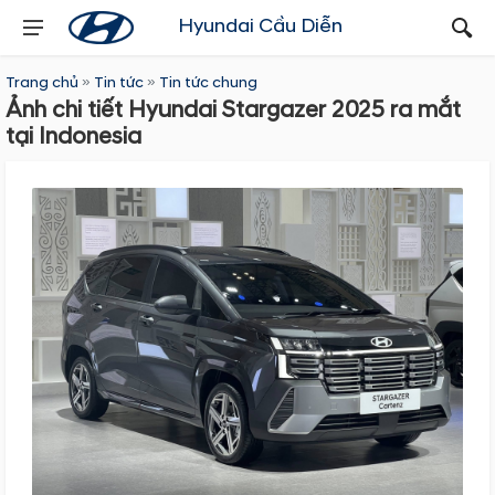
Hyundai Cầu Diễn
Trang chủ
»
Tin tức
»
Tin tức chung
Ảnh chi tiết Hyundai Stargazer 2025 ra mắt
tại Indonesia