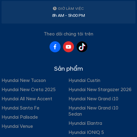
GIỜ LÀM VIỆC
8h AM - 5h00 PM
Theo dõi chúng tôi trên
Sản phẩm
Hyundai New Tucson
Hyundai Custin
Hyundai New Creta 2025
Hyundai New Stargazer 2026
Hyundai All New Accent
Hyundai New Grand i10
Hyundai Santa Fe
Hyundai New Grand i10
Sedan
Hyundai Palisade
Hyundai Elantra
Hyundai Venue
Hyundai IONIQ 5