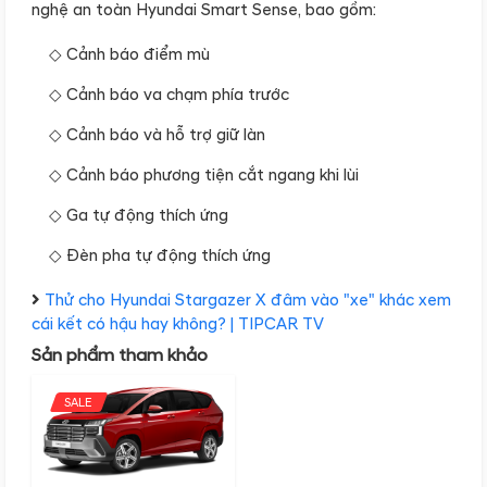
nghệ an toàn Hyundai Smart Sense, bao gồm:
Cảnh báo điểm mù
Cảnh báo va chạm phía trước
Cảnh báo và hỗ trợ giữ làn
Cảnh báo phương tiện cắt ngang khi lùi
Ga tự động thích ứng
Đèn pha tự động thích ứng
Thử cho Hyundai Stargazer X đâm vào "xe" khác xem
cái kết có hậu hay không? | TIPCAR TV
Sản phẩm tham khảo
SALE