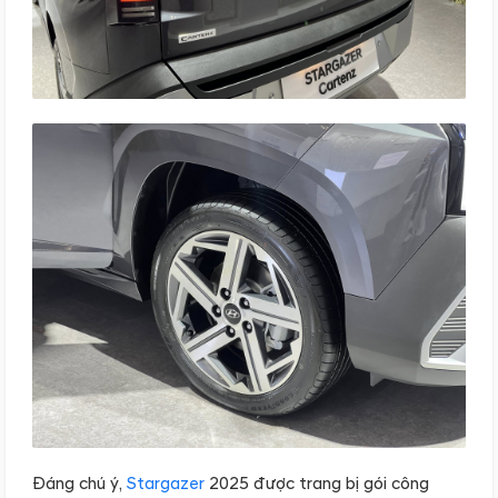
Đáng chú ý,
Stargazer
2025 được trang bị gói công