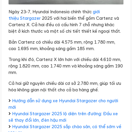
Ngày 23-7, Hyundai Indonesia chính thức
giới
thiệu
Stargazer
2025 với hai biến thể gồm Cartenz và
Cartenz X. Cả hai đều có cấu hình 7 chỗ nhưng khác
biệt ở kích thước và một số chi tiết thiết kế ngoại thất.
Bản Cartenz có chiều dài 4.575 mm, rộng 1.780 mm,
cao 1.695 mm, khoảng sáng gầm 185 mm.
Trong khi đó, Cartenz X lớn hơn với chiều dài 4.610 mm,
rộng 1.820 mm, cao 1.740 mm và khoảng sáng gầm 190
mm.
Cả hai giữ nguyên chiều dài cơ sở 2.780 mm, giúp tối ưu
hóa không gian nội thất cho cả ba hàng ghế.
Hướng dẫn sử dụng xe Hyundai Stargazer cho người
mới
Hyundai Stargazer 2025 lộ diện trên đường: Đầu xe
sẽ thay đổi lớn, đèn hậu mới
Hyundai Stargazer 2025 sắp chào sân, có thể sớm về