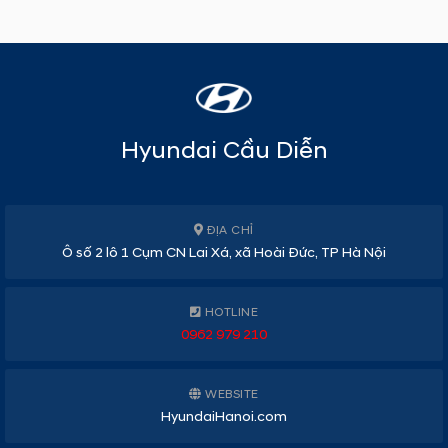
Hyundai Cầu Diễn
ĐỊA CHỈ
Ô số 2 lô 1 Cụm CN Lai Xá, xã Hoài Đức, TP Hà Nội
HOTLINE
0962 979 210
WEBSITE
HyundaiHanoi.com