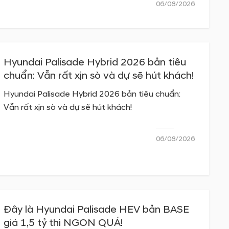
06/08/2026
Hyundai Palisade Hybrid 2026 bản tiêu
chuẩn: Vẫn rất xịn sò và dự sẽ hút khách!
Hyundai Palisade Hybrid 2026 bản tiêu chuẩn:
Vẫn rất xịn sò và dự sẽ hút khách!
06/08/2026
Đây là Hyundai Palisade HEV bản BASE
giá 1,5 tỷ thì NGON QUÁ!