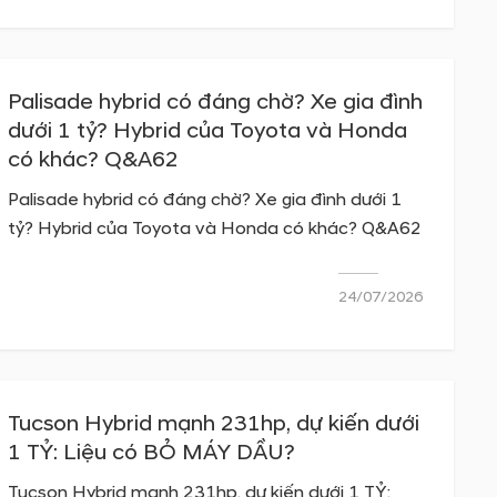
Palisade hybrid có đáng chờ? Xe gia đình
dưới 1 tỷ? Hybrid của Toyota và Honda
có khác? Q&A62
Palisade hybrid có đáng chờ? Xe gia đình dưới 1
tỷ? Hybrid của Toyota và Honda có khác? Q&A62
24/07/2026
Tucson Hybrid mạnh 231hp, dự kiến dưới
1 TỶ: Liệu có BỎ MÁY DẦU?
Tucson Hybrid mạnh 231hp, dự kiến dưới 1 TỶ: