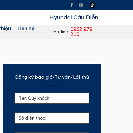
Hyundai Cầu Diễn
thiệu
Liên hệ
0962 979
Hotline:
210
Đăng ký báo giá/Tư vấn/Lái thử