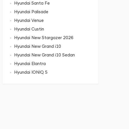
Hyundai Santa Fe
Hyundai Palisade
Hyundai Venue
Hyundai Custin
Hyundai New Stargazer 2026
Hyundai New Grand i10
Hyundai New Grand i10 Sedan
Hyundai Elantra
Hyundai IONIQ 5