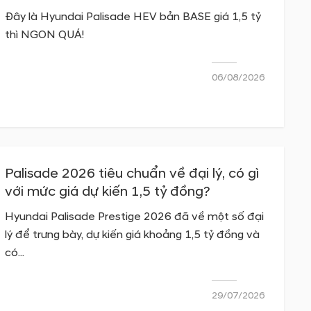
Đây là Hyundai Palisade HEV bản BASE giá 1,5 tỷ
thì NGON QUÁ!
06/08/2026
Palisade 2026 tiêu chuẩn về đại lý, có gì
với mức giá dự kiến 1,5 tỷ đồng?
Hyundai Palisade Prestige 2026 đã về một số đại
lý để trưng bày, dự kiến giá khoảng 1,5 tỷ đồng và
có...
29/07/2026