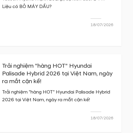
Liệu có BỎ MÁY DẦU?
18/07/2026
Trải nghiệm "hàng HOT" Hyundai
Palisade Hybrid 2026 tại Việt Nam, ngày
ra mắt cận kề!
Trải nghiệm "hàng HOT" Hyundai Palisade Hybrid
2026 tại Việt Nam, ngày ra mắt cận kề!
18/07/2026