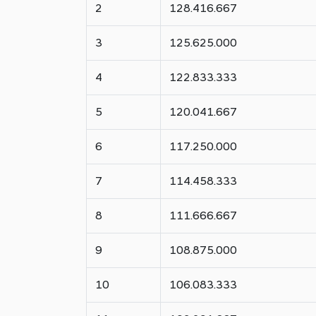
2
128.416.667
3
125.625.000
4
122.833.333
5
120.041.667
6
117.250.000
7
114.458.333
8
111.666.667
9
108.875.000
10
106.083.333