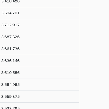
3.410.486
3.394.201
3.712.917
3.687.326
3.661.736
3.636.146
3.610.556
3.584.965
3.559.375
3.533.785