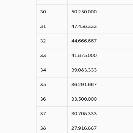
30
50.250.000
31
47.458.333
32
44.666.667
33
41.875.000
34
39.083.333
35
36.291.667
36
33.500.000
37
30.708.333
38
27.916.667