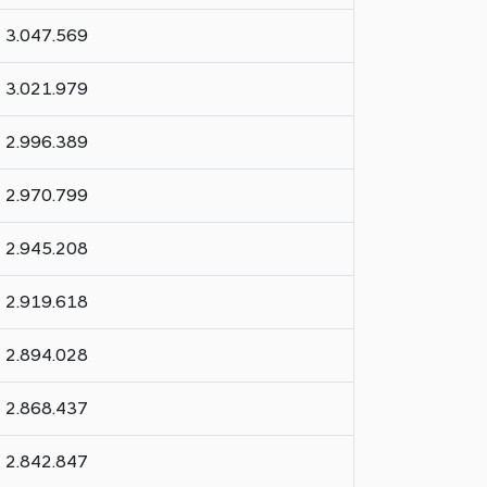
3.047.569
3.021.979
2.996.389
2.970.799
2.945.208
2.919.618
2.894.028
2.868.437
2.842.847