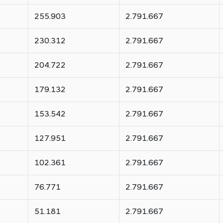
255.903
2.791.667
230.312
2.791.667
204.722
2.791.667
179.132
2.791.667
153.542
2.791.667
127.951
2.791.667
102.361
2.791.667
76.771
2.791.667
51.181
2.791.667