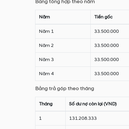
Bảng tổng hợp theo năm
Năm
Tiền gốc
Năm 1
33.500.000
Năm 2
33.500.000
Năm 3
33.500.000
Năm 4
33.500.000
Bảng trả góp theo tháng
Tháng
Số dư nợ còn lại (VND)
1
131.208.333