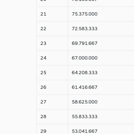
21
75.375.000
22
72.583.333
23
69.791.667
24
67.000.000
25
64.208.333
26
61.416.667
27
58.625.000
28
55.833.333
29
53.041.667