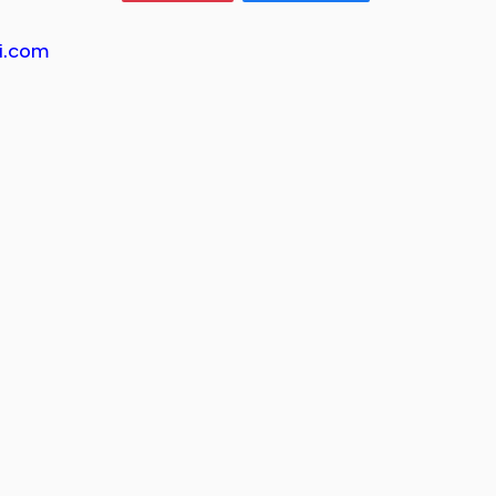
i.com