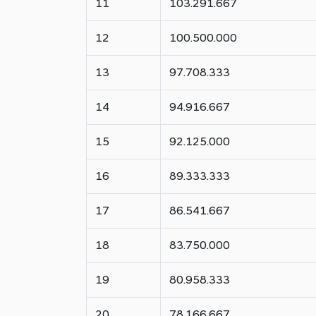
11
103.291.667
12
100.500.000
13
97.708.333
14
94.916.667
15
92.125.000
16
89.333.333
17
86.541.667
18
83.750.000
19
80.958.333
20
78.166.667